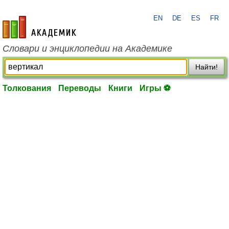
EN
DE
ES
FR
academic.ru
Словари и энциклопедии на Академике
Найти!
Толкования
Переводы
Книги
Игры ⚽